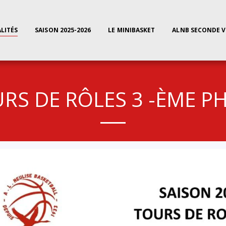
LITÉS
SAISON 2025-2026
LE MINIBASKET
ALNB SECONDE V
RS DE RÔLES 3 -ÈME P