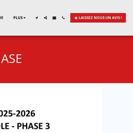
IE
PLUS
LAISSEZ NOUS UN AVIS !
HASE