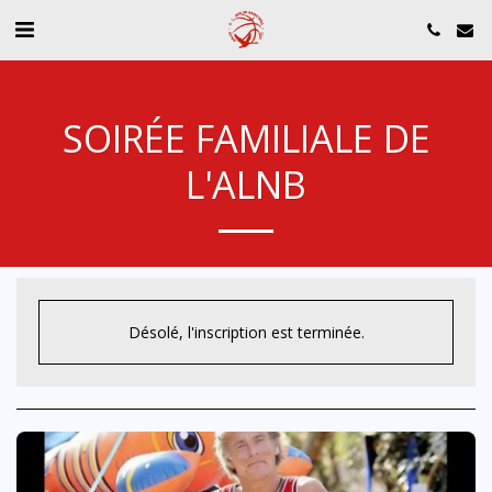
SOIRÉE FAMILIALE DE
L'ALNB
Désolé, l'inscription est terminée.